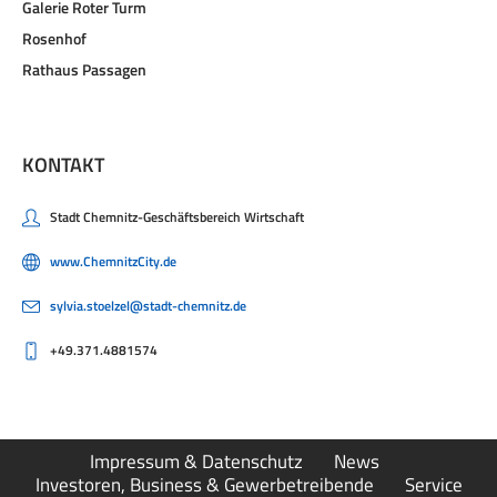
Galerie Roter Turm
Rosenhof
Rathaus Passagen
KONTAKT
Stadt Chemnitz-Geschäftsbereich Wirtschaft
www.ChemnitzCity.de
sylvia.stoelzel@stadt-chemnitz.de
+49.371.4881574
Impressum & Datenschutz
News
Investoren, Business & Gewerbetreibende
Service