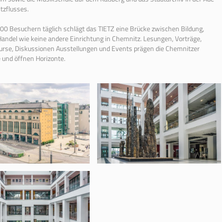
tzflusses.
00 Besuchern täglich schlägt das TIETZ eine Brücke zwischen Bildung,
Handel wie keine andere Einrichtung in Chemnitz. Lesungen, Vorträge,
urse, Diskussionen Ausstellungen und Events prägen die Chemnitzer
 und öffnen Horizonte.