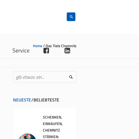
Home
/
Das Tietz Chemnitz
n
Service
NEUESTE
BELIEBTESTE
SCHENKEN,
EINKAUFEN,
CHEMNITZ
STÄRKEN: