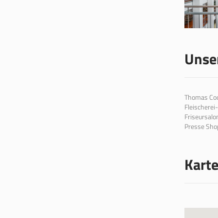
Unse
Thomas Cook
Fleischerei
Friseursalo
Presse Shop
Kart