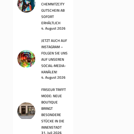
CHEMNITZCITY
GUTSCHEIN AB
SOFORT
ERHÄLTLICH
4. August 2026
JETZT AUCH AUF
INSTAGRAM –
FOLGEN SIE UNS
AUF UNSEREN
SOCIAL-MEDIA-
KANÄLEN!
4. August 2026
FRISEUR TRIFFT
MODE: NEUE
BOUTIQUE
BRINGT
BESONDERE
STÜCKE IN DIE
INNENSTADT
31. Juli 2026