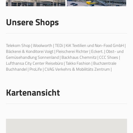
Unsere Shops
Telekom Shop | Woolworth | TEDi | KiK Textilien und Non-Food GmbH |
Bäckerei & Konditorei Voigt | Fleischerei Richter | Eckert. | Obst- und
Gemüsehandlung Sonnenland | Backhaus Chemnitz | CCC Shoes |
Lufthansa City Center Reisebüro | Takko Fashion | Buchzentrale
Buchhandel | ProLife | CVAG Verkehrs & Mobilitäts Zentrum |
Kartenansicht