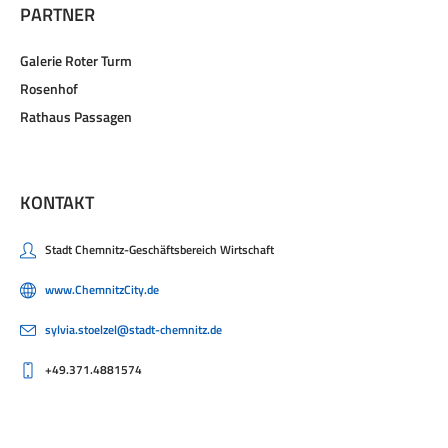
PARTNER
Galerie Roter Turm
Rosenhof
Rathaus Passagen
KONTAKT
Stadt Chemnitz-Geschäftsbereich Wirtschaft
www.ChemnitzCity.de
sylvia.stoelzel@stadt-chemnitz.de
+49.371.4881574