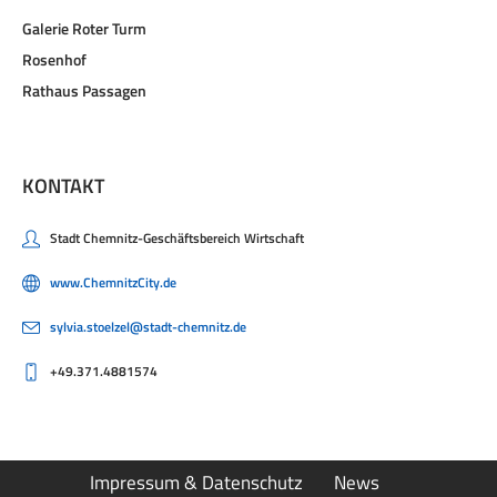
Galerie Roter Turm
Rosenhof
Rathaus Passagen
KONTAKT
Stadt Chemnitz-Geschäftsbereich Wirtschaft
www.ChemnitzCity.de
sylvia.stoelzel@stadt-chemnitz.de
+49.371.4881574
Impressum & Datenschutz
News