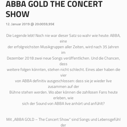
ABBA GOLD THE CONCERT
SHOW
12. Januar 2019 @ 20:00
59,95€
Die Legende lebt! Noch nie war dieser Satz so wahr wie heute: ABBA,
eine
der erfolgreichsten Musikgruppen aller Zeiten, wird nach 35 Jahren
im
Dezember 2018 zwei neue Songs veröffentlichen. Und die Chancen,
dass
weitere folgen könnten, stehen nicht schlecht. Eines aber haben die
vier
von ABBA definitiv ausgeschlossen: dass sie je wieder live
zusammen auf der
Bühne stehen werden. Wo aber können die zahllosen Fans heute
erleben, wie
sich der Sound von ABBA live anhört und anfühlt?
Mit „ABBA GOLD – The Concert Show“ sind Songs und Lebensgefühl
der