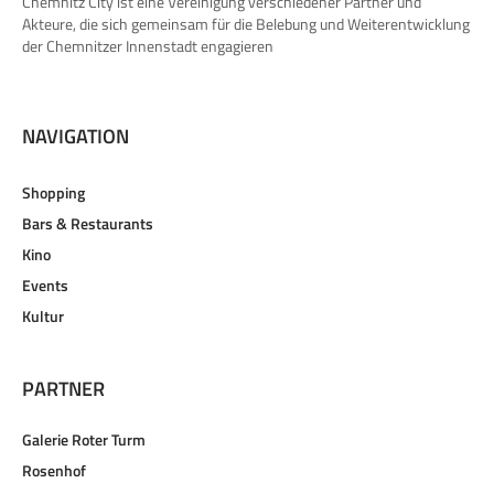
Chemnitz City ist eine Vereinigung verschiedener Partner und
Akteure, die sich gemeinsam für die Belebung und Weiterentwicklung
der Chemnitzer Innenstadt engagieren
NAVIGATION
Shopping
Bars & Restaurants
Kino
Events
Kultur
PARTNER
Galerie Roter Turm
Rosenhof