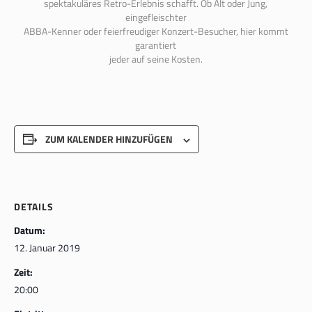
spektakuläres Retro-Erlebnis schafft. Ob Alt oder Jung,
eingefleischter
ABBA-Kenner oder feierfreudiger Konzert-Besucher, hier kommt
garantiert
jeder auf seine Kosten.
ZUM KALENDER HINZUFÜGEN
DETAILS
Datum:
12. Januar 2019
Zeit:
20:00