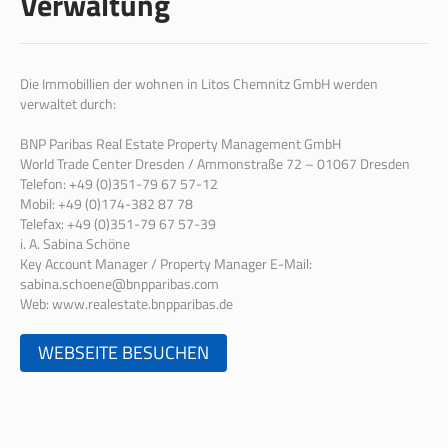
Verwaltung
Die Immobillien der wohnen in Litos Chemnitz GmbH werden
verwaltet durch:
BNP Paribas Real Estate Property Management GmbH
World Trade Center Dresden / Ammonstraße 72 – 01067 Dresden
Telefon: +49 (0)351-79 67 57-12
Mobil: +49 (0)174-382 87 78
Telefax: +49 (0)351-79 67 57-39
i. A. Sabina Schöne
Key Account Manager / Property Manager E-Mail:
sabina.schoene@bnpparibas.com
Web: www.realestate.bnpparibas.de
WEBSEITE BESUCHEN