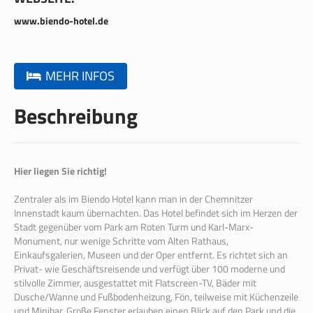
www.biendo-hotel.de
MEHR INFOS
Beschreibung
Hier liegen Sie richtig!
Zentraler als im Biendo Hotel kann man in der Chemnitzer
Innenstadt kaum übernachten. Das Hotel befindet sich im Herzen der
Stadt gegenüber vom Park am Roten Turm und Karl-Marx-
Monument, nur wenige Schritte vom Alten Rathaus,
Einkaufsgalerien, Museen und der Oper entfernt. Es richtet sich an
Privat- wie Geschäftsreisende und verfügt über 100 moderne und
stilvolle Zimmer, ausgestattet mit Flatscreen-TV, Bäder mit
Dusche/Wanne und Fußbodenheizung, Fön, teilweise mit Küchenzeile
und Minibar. Große Fenster erlauben einen Blick auf den Park und die