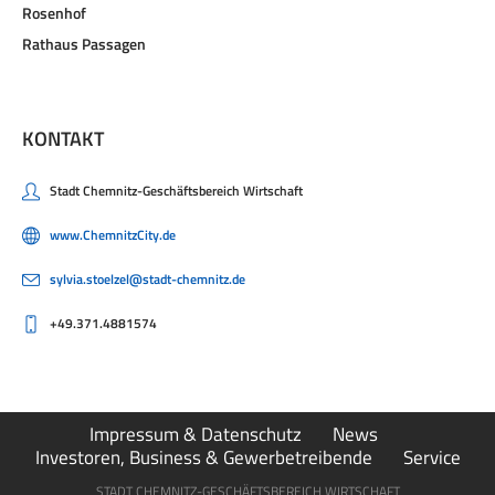
Rosenhof
Rathaus Passagen
KONTAKT
Stadt Chemnitz-Geschäftsbereich Wirtschaft
www.ChemnitzCity.de
sylvia.stoelzel@stadt-chemnitz.de
+49.371.4881574
Impressum & Datenschutz
News
Investoren, Business & Gewerbetreibende
Service
STADT CHEMNITZ-GESCHÄFTSBEREICH WIRTSCHAFT