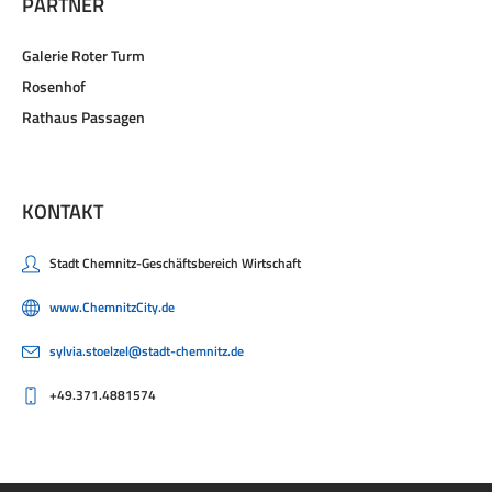
PARTNER
Galerie Roter Turm
Rosenhof
Rathaus Passagen
KONTAKT
Stadt Chemnitz-Geschäftsbereich Wirtschaft
www.ChemnitzCity.de
sylvia.stoelzel@stadt-chemnitz.de
+49.371.4881574