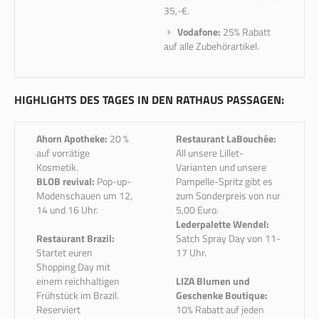
35,-€.
Vodafone:
25% Rabatt
auf alle Zubehörartikel.
HIGHLIGHTS DES TAGES IN DEN RATHAUS PASSAGEN:
Ahorn Apotheke:
20 %
Restaurant LaBouchée:
auf vorrätige
All unsere Lillet-
Kosmetik.
Varianten und unsere
BLOB revival:
Pop-up-
Pampelle-Spritz gibt es
Modenschauen um 12,
zum Sonderpreis von nur
14 und 16 Uhr.
5,00 Euro.
Lederpalette Wendel:
Restaurant Brazil:
Satch Spray Day von 11-
Startet euren
17 Uhr.
Shopping Day mit
einem reichhaltigen
LIZA Blumen und
Frühstück im Brazil.
Geschenke Boutique:
Reserviert
10% Rabatt auf jeden