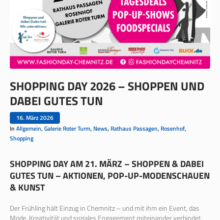
SHOPPING DAY 2026 – SHOPPEN UND
DABEI GUTES TUN
16. März 2026
In
Allgemein
,
Galerie Roter Turm
,
News
,
Rathaus Passagen
,
Rosenhof
,
Shopping
SHOPPING DAY AM 21. MÄRZ – SHOPPEN & DABEI
GUTES TUN – AKTIONEN, POP-UP-MODENSCHAUEN
& KUNST
Der Frühling hält Einzug in Chemnitz – und mit ihm ein Event, das
Mode, Kreativität und soziales Engagement miteinander verbindet.