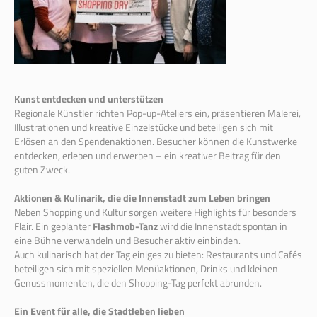
Kunst entdecken und unterstützen
Regionale Künstler richten Pop-up-Ateliers ein, präsentieren Malerei,
Illustrationen und kreative Einzelstücke und beteiligen sich mit
Erlösen an den Spendenaktionen. Besucher können die Kunstwerke
entdecken, erleben und erwerben – ein kreativer Beitrag für den
guten Zweck.
Aktionen & Kulinarik, die die Innenstadt zum Leben bringen
Neben Shopping und Kultur sorgen weitere Highlights für besonders
Flair. Ein geplanter
Flashmob-Tanz
wird die Innenstadt spontan in
eine Bühne verwandeln und Besucher aktiv einbinden.
Auch kulinarisch hat der Tag einiges zu bieten: Restaurants und Cafés
beteiligen sich mit speziellen Menüaktionen, Drinks und kleinen
Genussmomenten, die den Shopping-Tag perfekt abrunden.
Ein Event für alle, die Stadtleben lieben