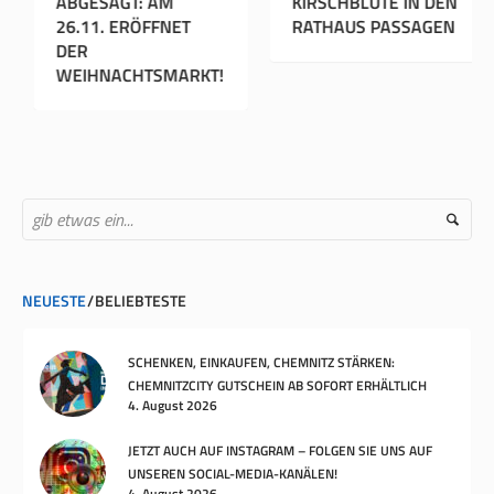
OSTER-GEWINNSPIEL
ABGESAGT: AM
IN DEN RATHAUS
26.11. ERÖFFNET
PASSAGEN UND IM
DER
ROSENHOF
WEIHNACHTSMARKT!
CHEMNITZ
NEUESTE
BELIEBTESTE
SCHENKEN, EINKAUFEN, CHEMNITZ STÄRKEN:
CHEMNITZCITY GUTSCHEIN AB SOFORT ERHÄLTLICH
4. August 2026
JETZT AUCH AUF INSTAGRAM – FOLGEN SIE UNS AUF