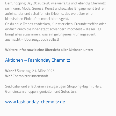
Der Shopping Day 2026 zeigt, wie vielfältig und lebendig Chemnitz
sein kann. Mode, Genuss, Kunst und soziales Engagement treffen
aufeinander und schaffen ein Erlebnis, das weit über einen
klassischen Einkaufsbummel hinausgeht.
Ob du neue Trends entdecken, Kunst erleben, Freunde treffen oder
einfach durch die Innenstadt schlendern möchtest – dieser Tag
bringt alles zusammen, was ein gelungenes Frühlingsevent
ausmacht – Überzeugt euch selbst!
Weitere Infos sowie eine Übersicht aller Aktionen unter:
Aktionen – Fashionday Chemnitz
Wann?
Samstag, 21. März 2025
Wo?
Chemnitzer Innenstadt
Seid dabei und erlebt einen einzigartigen Shopping-Tag mit Herz!
Gemeinsam shoppen, genießen und Gutes tun.
www.fashionday-chemnitz.de