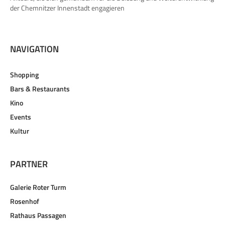
Akteure, die sich gemeinsam für die Belebung und Weiterentwicklung
der Chemnitzer Innenstadt engagieren
NAVIGATION
Shopping
Bars & Restaurants
Kino
Events
Kultur
PARTNER
Galerie Roter Turm
Rosenhof