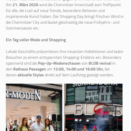
Am
21. März 2026
wird die Chemnitzer Innenstadt zum Treffpunkt
für alle, die Lust auf neue Trends, besondere Aktionen und
inspirierende Kunst haben. Der Shopping Day bringt frischen Wind in
die Chemnitzer City und läutet gleichzeitig die neue Frühjahrs- und
Sommersaison ein.
Ein Tag voller Mode und Shopping
Lokale Geschäfte präsentieren ihre neuesten Kollektionen und laden
Besucher zu einem entspannten Shopping-Erlebnis ein. Besonders
spannend sind die
Pop-Up-Modenschauen
von
BLOB revival
in
den
Rathaus Passagen
um
12:00, 14:00 und 16:00 Uhr,
bei
denen
aktuelle Styles
direkt auf dem Laufsteg gezeigt werden.