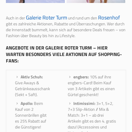
Galerie Roter Turm
Rosenhof
Auch in der
und rund um den
gibt es zahlreiche Aktionen, Rabatte und Überraschungen. Wer durch
die Innenstadt bummelt, kann sich auf besondere Deals freuen – von
Fashion über Beauty bis hin zu Lifestyle.
ANGEBOTE IN DER GALERIE ROTER TURM – HIER
WARTEN BESONDERS VIELE AKTIONEN AUF SHOPPING-
FANS:
Aktiv Schuh:
engbers:
10% auf ihre
Give Aways &
engbers-Card! Beim Kauf
Getränkeausschank
von 3 Artikeln gibt es einen
(Sekt + Saft).
Gürtel geschenkt!
Apollo:
Beim
Intimissimi:
3+1, 5+2,
Kauf von 2
7+3 Slip-Aktion // Mix &
Sonnenbrillen gibt
Match: 3+1 – ab drei
es 25% Rabatt auf
Artikeln gibt es den 4. gratis
die Günstigere!
dazu! (Accessoires und