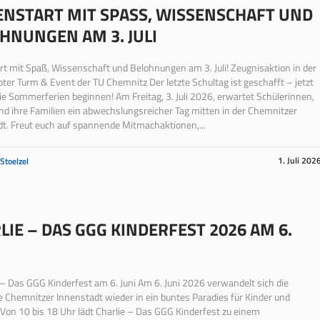
ENSTART MIT SPASS, WISSENSCHAFT UND B
NUNGEN AM 3. JULI
rt mit Spaß, Wissenschaft und Belohnungen am 3. Juli! Zeugnisaktion in der
oter Turm & Event der TU Chemnitz Der letzte Schultag ist geschafft – jetzt
e Sommerferien beginnen! Am Freitag, 3. Juli 2026, erwartet Schülerinnen,
nd ihre Familien ein abwechslungsreicher Tag mitten in der Chemnitzer
t. Freut euch auf spannende Mitmachaktionen,...
1. Juli 202
 Stoelzel
LIE – DAS GGG KINDERFEST 2026 AM 6.
 Das GGG Kinderfest am 6. Juni Am 6. Juni 2026 verwandelt sich die
 Chemnitzer Innenstadt wieder in ein buntes Paradies für Kinder und
 Von 10 bis 18 Uhr lädt Charlie – Das GGG Kinderfest zu einem