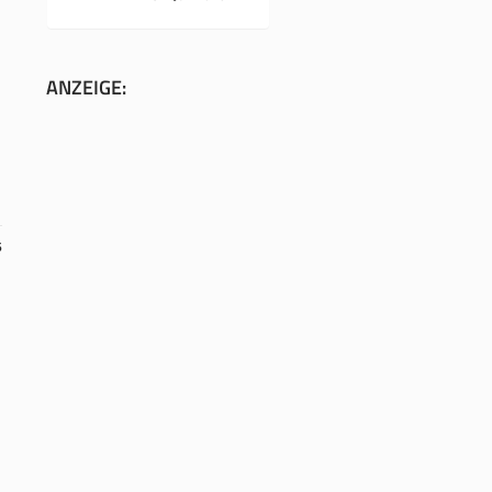
ANZEIGE:
6