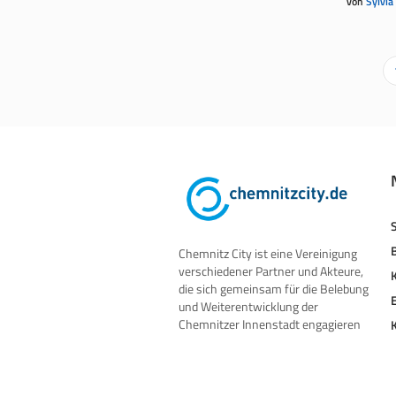
von
Sylvia
Chemnitz City ist eine Vereinigung
verschiedener Partner und Akteure,
die sich gemeinsam für die Belebung
und Weiterentwicklung der
Chemnitzer Innenstadt engagieren