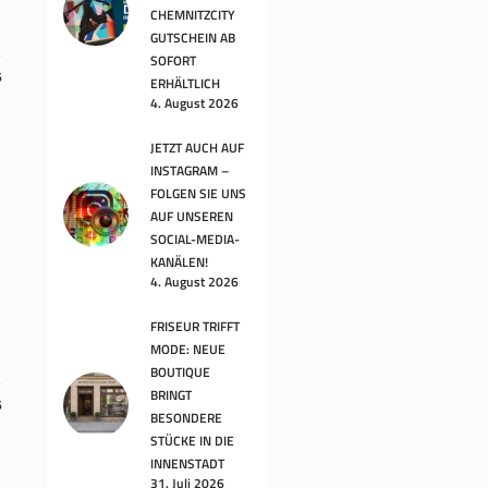
CHEMNITZCITY
GUTSCHEIN AB
SOFORT
6
ERHÄLTLICH
4. August 2026
JETZT AUCH AUF
INSTAGRAM –
FOLGEN SIE UNS
AUF UNSEREN
SOCIAL-MEDIA-
KANÄLEN!
4. August 2026
FRISEUR TRIFFT
MODE: NEUE
BOUTIQUE
BRINGT
6
BESONDERE
STÜCKE IN DIE
INNENSTADT
31. Juli 2026