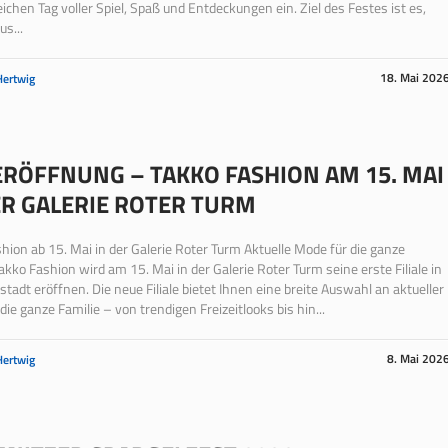
eichen Tag voller Spiel, Spaß und Entdeckungen ein. Ziel des Festes ist es,
us...
18. Mai 202
Hertwig
RÖFFNUNG – TAKKO FASHION AM 15. MAI
ER GALERIE ROTER TURM
hion ab 15. Mai in der Galerie Roter Turm Aktuelle Mode für die ganze
Takko Fashion wird am 15. Mai in der Galerie Roter Turm seine erste Filiale in
stadt eröffnen. Die neue Filiale bietet Ihnen eine breite Auswahl an aktueller
die ganze Familie – von trendigen Freizeitlooks bis hin...
8. Mai 202
Hertwig