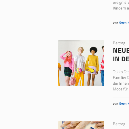
ereignisr
Kindern a
von
Sven 
Beitrag
NEUE
IN D
Takko Fas
Familie: 
der Innen
Mode für 
von
Sven 
Beitrag