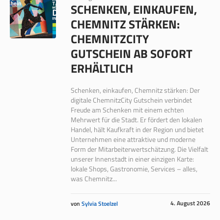
SCHENKEN, EINKAUFEN,
CHEMNITZ STÄRKEN:
CHEMNITZCITY
GUTSCHEIN AB SOFORT
ERHÄLTLICH
Schenken, einkaufen, Chemnitz stärken: Der
digitale ChemnitzCity Gutschein verbindet
Freude am Schenken mit einem echten
Mehrwert für die Stadt. Er fördert den lokalen
Handel, hält Kaufkraft in der Region und bietet
Unternehmen eine attraktive und moderne
Form der Mitarbeiterwertschätzung. Die Vielfalt
unserer Innenstadt in einer einzigen Karte:
lokale Shops, Gastronomie, Services – alles,
was Chemnitz...
4. August 2026
von
Sylvia Stoelzel