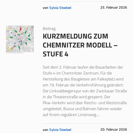
25. Februar 2026
von
Sylvia Stoelzel
Beitrag
KURZMELDUNG ZUM
CHEMNITZER MODELL –
STUFE 4
Seit dem 2. Februar laufen die Bauarbeiten der
Stufe 4 im Chemnitzer Zentrum. Für die
Herstellung des Baugleises am Falkeplatz wird
am 19. Februar die Verkehrsführung geändert:
Die Linksabbiegerspur von der Zwickauer Straße
in die Theaterstraße wird gesperrt. Der
Pkw‑Verkehr wird über Reichs- und Weststraße
umgeleitet. Busse und Bahnen fahren wieder
auf ihrem regulären Linienweg....
20. Februar 2026
von
Sylvia Stoelzel