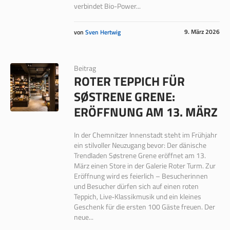
verbindet Bio-Power...
9. März 2026
von
Sven Hertwig
Beitrag
ROTER TEPPICH FÜR
SØSTRENE GRENE:
ERÖFFNUNG AM 13. MÄRZ
In der Chemnitzer Innenstadt steht im Frühjahr
ein stilvoller Neuzugang bevor: Der dänische
Trendladen Søstrene Grene eröffnet am 13.
März einen Store in der Galerie Roter Turm. Zur
Eröffnung wird es feierlich – Besucherinnen
und Besucher dürfen sich auf einen roten
Teppich, Live‑Klassikmusik und ein kleines
Geschenk für die ersten 100 Gäste freuen. Der
neue...