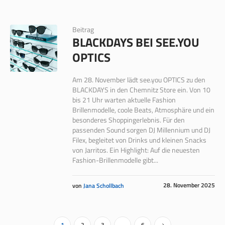
Beitrag
BLACKDAYS BEI SEE.YOU
OPTICS
Am 28. November lädt see.you OPTICS zu den
BLACKDAYS in den Chemnitz Store ein. Von 10
bis 21 Uhr warten aktuelle Fashion
Brillenmodelle, coole Beats, Atmosphäre und ein
besonderes Shoppingerlebnis. Für den
passenden Sound sorgen DJ Millennium und DJ
Filex, begleitet von Drinks und kleinen Snacks
von Jarritos. Ein Highlight: Auf die neuesten
Fashion-Brillenmodelle gibt...
28. November 2025
von
Jana Schollbach
1
2
3
…
6