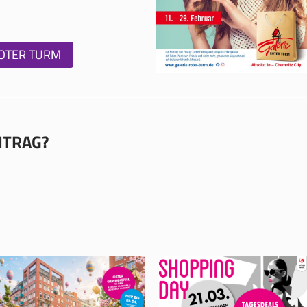
ROTER TURM
EITRAG?