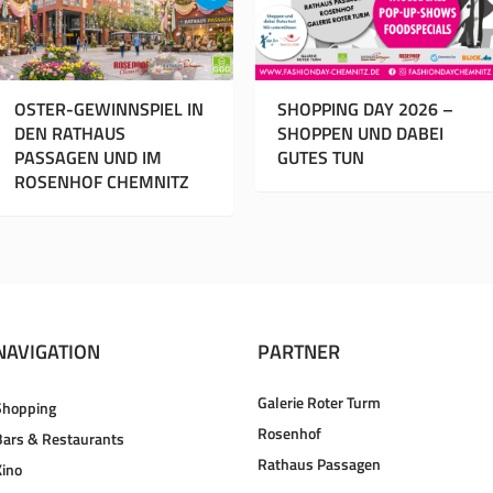
OSTER-GEWINNSPIEL IN
SHOPPING DAY 2026 –
DEN RATHAUS
SHOPPEN UND DABEI
PASSAGEN UND IM
GUTES TUN
ROSENHOF CHEMNITZ
NAVIGATION
PARTNER
Galerie Roter Turm
Shopping
Rosenhof
Bars & Restaurants
Rathaus Passagen
Kino