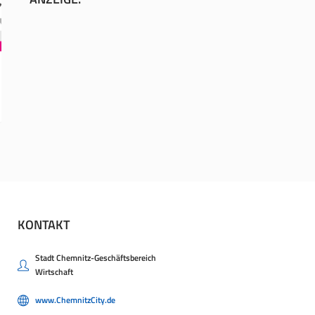
KONTAKT
Stadt Chemnitz-Geschäftsbereich
Wirtschaft
www.ChemnitzCity.de