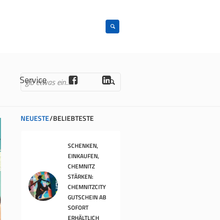
n
Service
NEUESTE
BELIEBTESTE
SCHENKEN,
EINKAUFEN,
CHEMNITZ
STÄRKEN:
CHEMNITZCITY
GUTSCHEIN AB
SOFORT
ERHÄLTLICH