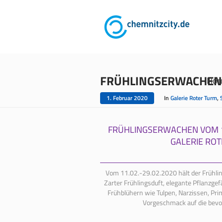
FRÜHLINGSERWACHEN 
Ho
1. Februar 2020
In
Galerie Roter Turm
,
FRÜHLINGSERWACHEN VOM 11
GALERIE RO
Vom 11.02.-29.02.2020 hält der Frühling
Zarter Frühlingsduft, elegante Pflanzgef
Frühblühern wie Tulpen, Narzissen, Pri
Vorgeschmack auf die bevo