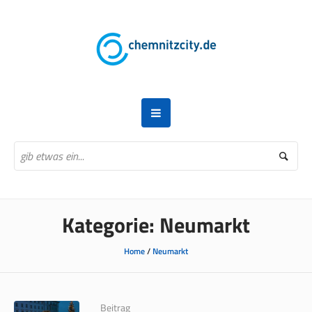
Kategorie:
Neumarkt
Home
/
Neumarkt
Beitrag