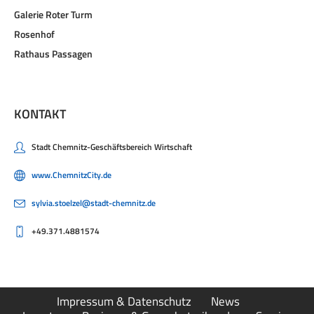
Galerie Roter Turm
Rosenhof
Rathaus Passagen
KONTAKT
Stadt Chemnitz-Geschäftsbereich Wirtschaft
www.ChemnitzCity.de
sylvia.stoelzel@stadt-chemnitz.de
+49.371.4881574
Impressum & Datenschutz
News