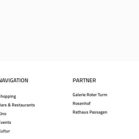
NAVIGATION
PARTNER
Galerie Roter Turm
Shopping
Rosenhof
Bars & Restaurants
Rathaus Passagen
Kino
Events
Kultur