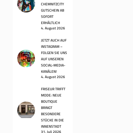
CHEMNITZCITY
GUTSCHEIN AB
SOFORT
ERHÄLTLICH
4. August 2026
JETZT AUCH AUF
INSTAGRAM –
FOLGEN SIE UNS
AUF UNSEREN
SOCIAL-MEDIA-
KANÄLEN!
4. August 2026
FRISEUR TRIFFT
MODE: NEUE
BOUTIQUE
BRINGT
BESONDERE
STÜCKE IN DIE
INNENSTADT
31. Juli 2026