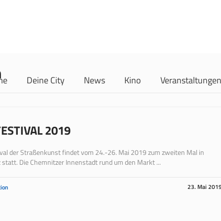
n
me
Deine City
News
Kino
Veranstaltunge
ESTIVAL 2019
val der Straßenkunst findet vom 24.-26. Mai 2019 zum zweiten Mal in
statt. Die Chemnitzer Innenstadt rund um den Markt ...
23. Mai 201
ion