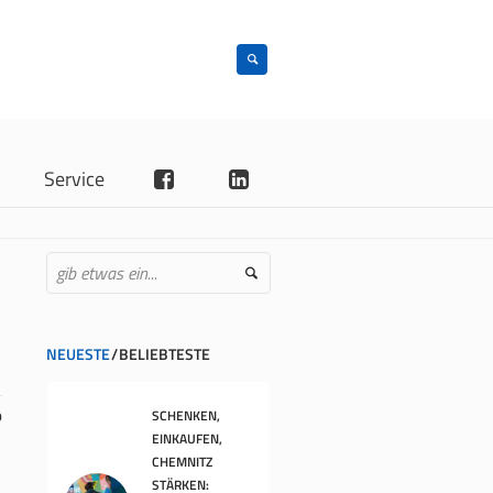
n
Service
NEUESTE
BELIEBTESTE
SCHENKEN,
9
EINKAUFEN,
CHEMNITZ
STÄRKEN: