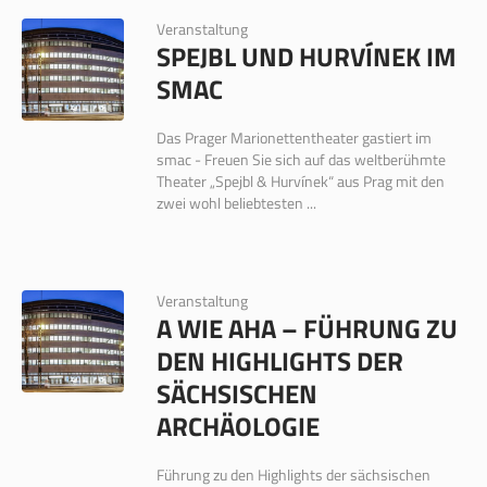
Veranstaltung
SPEJBL UND HURVÍNEK IM
SMAC
Das Prager Marionettentheater gastiert im
smac - Freuen Sie sich auf das weltberühmte
Theater „Spejbl & Hurvínek“ aus Prag mit den
zwei wohl beliebtesten ...
Veranstaltung
A WIE AHA – FÜHRUNG ZU
DEN HIGHLIGHTS DER
SÄCHSISCHEN
ARCHÄOLOGIE
Führung zu den Highlights der sächsischen