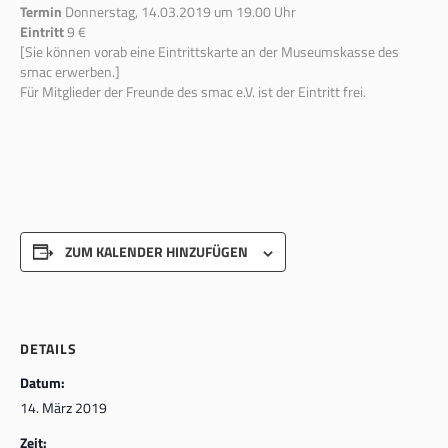
Termin
Donnerstag, 14.03.2019 um 19.00 Uhr
Eintritt
9 €
[Sie können vorab eine Eintrittskarte an der Museumskasse des
smac erwerben.]
Für Mitglieder der Freunde des smac e.V. ist der Eintritt frei.
ZUM KALENDER HINZUFÜGEN
DETAILS
Datum:
14. März 2019
Zeit: