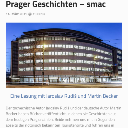
Prager Geschichten – smac
14. März 2019 @ 19:00
9€
Eine Lesung mit Jaroslav Rudiš und Martin Becker
Der tschechische Autor Jaroslav Rudiš und der deutsche Autor Martin
Becker haben Bücher veröffentlicht, in denen sie Geschichten aus
dem heutigen Prag erzählen. Beide nehmen uns mit in Gegenden
abseits der notorisch bekannten Touristenorte und führen uns in