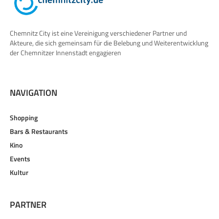
Chemnitz City ist eine Vereinigung verschiedener Partner und
Akteure, die sich gemeinsam für die Belebung und Weiterentwicklung
der Chemnitzer Innenstadt engagieren
NAVIGATION
Shopping
Bars & Restaurants
Kino
Events
Kultur
PARTNER