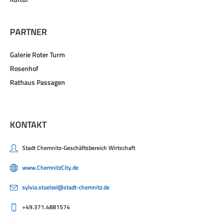
PARTNER
Galerie Roter Turm
Rosenhof
Rathaus Passagen
KONTAKT
Stadt Chemnitz-Geschäftsbereich Wirtschaft
www.ChemnitzCity.de
sylvia.stoelzel@stadt-chemnitz.de
+49.371.4881574