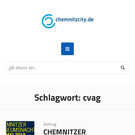
Schlagwort:
cvag
Beitrag
CHEMNITZER