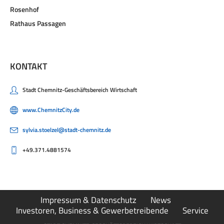
Rosenhof
Rathaus Passagen
KONTAKT
Stadt Chemnitz-Geschäftsbereich Wirtschaft
www.ChemnitzCity.de
sylvia.stoelzel@stadt-chemnitz.de
+49.371.4881574
Impressum & Datenschutz
News
Investoren, Business & Gewerbetreibende
Service