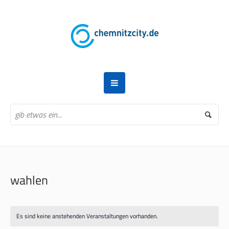
wahlen
Es sind keine anstehenden Veranstaltungen vorhanden.