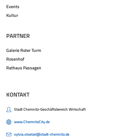
Events
Kultur
PARTNER
Galerie Roter Turm
Rosenhof
Rathaus Passagen
KONTAKT
Stadt Chemnitz-Geschäftsbereich Wirtschaft
www.ChemnitzCity.de
sylvia.stoelzel@stadt-chemnitz.de