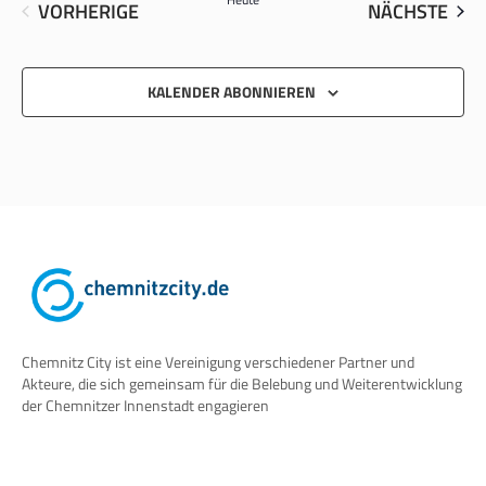
VER
VERANSTALTUNGEN
NÄCHSTE
VORHERIGE
KALENDER ABONNIEREN
Chemnitz City ist eine Vereinigung verschiedener Partner und
Akteure, die sich gemeinsam für die Belebung und Weiterentwicklung
der Chemnitzer Innenstadt engagieren