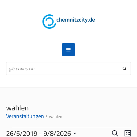
wahlen
Veranstaltungen
wahlen
VERANSTALTUNGEN
SUCHE
VERANS
VER
26/5/2019
 - 
9/8/2026
LI