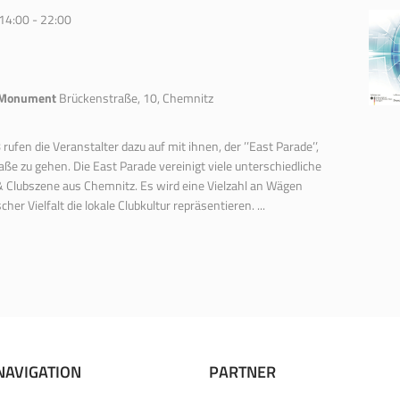
14:00
-
22:00
x-Monument
Brückenstraße, 10, Chemnitz
fen die Veranstalter dazu auf mit ihnen, der ’’East Parade’’,
aße zu gehen. Die East Parade vereinigt viele unterschiedliche
& Clubszene aus Chemnitz. Es wird eine Vielzahl an Wägen
her Vielfalt die lokale Clubkultur repräsentieren. ...
NAVIGATION
PARTNER