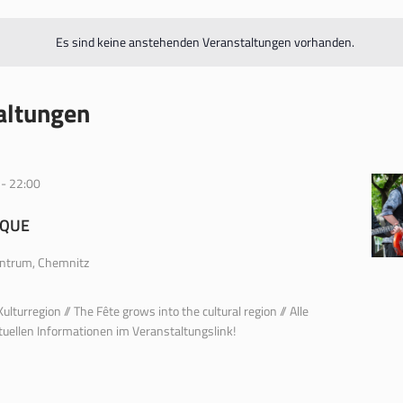
Es sind keine anstehenden Veranstaltungen vorhanden.
altungen
-
22:00
IQUE
ntrum, Chemnitz
ulturregion // The Fête grows into the cultural region // Alle
tuellen Informationen im Veranstaltungslink!