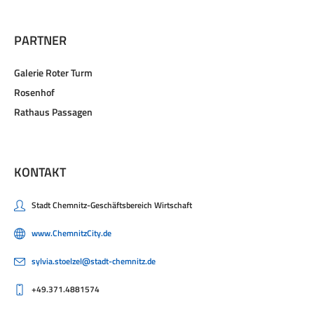
PARTNER
Galerie Roter Turm
Rosenhof
Rathaus Passagen
KONTAKT
Stadt Chemnitz-Geschäftsbereich Wirtschaft
www.ChemnitzCity.de
sylvia.stoelzel@stadt-chemnitz.de
+49.371.4881574