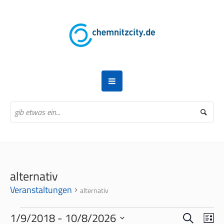
alternativ
Veranstaltungen
alternativ
VERANSTALTUNGEN
SUCHE
VERANS
VER
1/9/2018
 - 
10/8/2026
LI