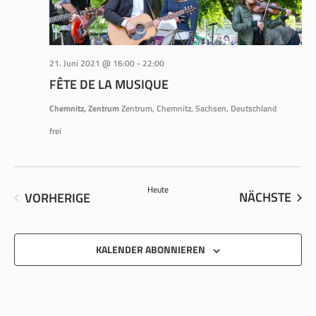
21. Juni 2021 @ 16:00
-
22:00
FÊTE DE LA MUSIQUE
Chemnitz, Zentrum
Zentrum, Chemnitz, Sachsen, Deutschland
frei
Heute
VER
VERANSTALTUNGEN
NÄCHSTE
VORHERIGE
KALENDER ABONNIEREN