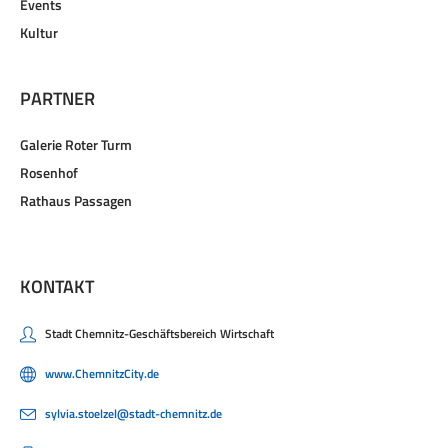
Events
Kultur
PARTNER
Galerie Roter Turm
Rosenhof
Rathaus Passagen
KONTAKT
Stadt Chemnitz-Geschäftsbereich Wirtschaft
www.ChemnitzCity.de
sylvia.stoelzel@stadt-chemnitz.de