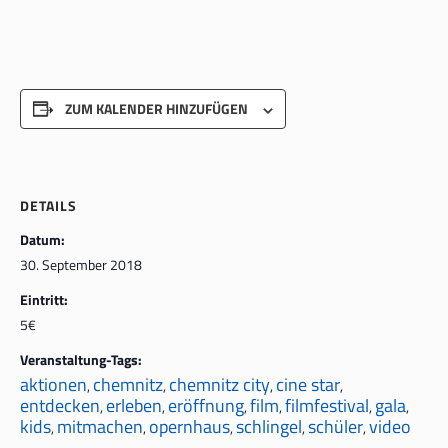
ZUM KALENDER HINZUFÜGEN
DETAILS
Datum:
30. September 2018
Eintritt:
5€
Veranstaltung-Tags:
aktionen
chemnitz
chemnitz city
cine star
,
,
,
,
entdecken
erleben
eröffnung
film
filmfestival
gala
,
,
,
,
,
,
kids
mitmachen
opernhaus
schlingel
schüler
video
,
,
,
,
,