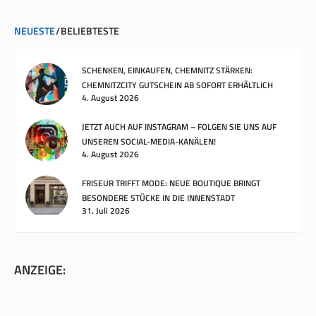
NEUESTE
BELIEBTESTE
SCHENKEN, EINKAUFEN, CHEMNITZ STÄRKEN:
CHEMNITZCITY GUTSCHEIN AB SOFORT ERHÄLTLICH
4. August 2026
JETZT AUCH AUF INSTAGRAM – FOLGEN SIE UNS AUF
UNSEREN SOCIAL-MEDIA-KANÄLEN!
4. August 2026
FRISEUR TRIFFT MODE: NEUE BOUTIQUE BRINGT
BESONDERE STÜCKE IN DIE INNENSTADT
31. Juli 2026
ANZEIGE: