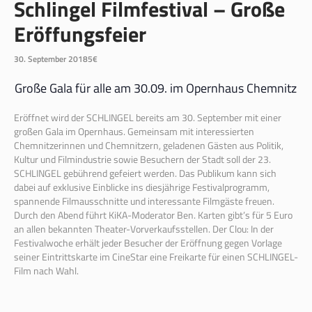
Schlingel Filmfestival – Große
Eröffungsfeier
30. September 2018
5€
Große Gala für alle am 30.09. im Opernhaus Chemnitz
Eröffnet wird der SCHLINGEL bereits am 30. September mit einer
großen Gala im Opernhaus. Gemeinsam mit interessierten
Chemnitzerinnen und Chemnitzern, geladenen Gästen aus Politik,
Kultur und Filmindustrie sowie Besuchern der Stadt soll der 23.
SCHLINGEL gebührend gefeiert werden. Das Publikum kann sich
dabei auf exklusive Einblicke ins diesjährige Festivalprogramm,
spannende Filmausschnitte und interessante Filmgäste freuen.
Durch den Abend führt KiKA-Moderator Ben. Karten gibt’s für 5 Euro
an allen bekannten Theater-Vorverkaufsstellen. Der Clou: In der
Festivalwoche erhält jeder Besucher der Eröffnung gegen Vorlage
seiner Eintrittskarte im CineStar eine Freikarte für einen SCHLINGEL-
Film nach Wahl.