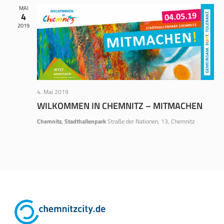
MAI
4
2019
4. Mai 2019
WILKOMMEN IN CHEMNITZ – MITMACHEN
Chemnitz, Stadthallenpark
Straße der Nationen, 13, Chemnitz