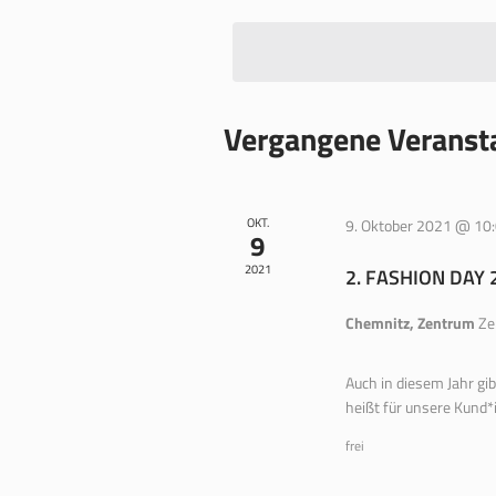
wählen.
Vergangene Veranst
OKT.
9. Oktober 2021 @ 10
9
2021
2. FASHION DAY 
Chemnitz, Zentrum
Ze
Auch in diesem Jahr gi
heißt für unsere Kund*
frei