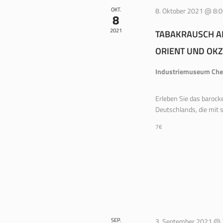
OKT.
8. Oktober 2021 @ 8:
8
2021
TABAKRAUSCH AN
ORIENT UND OKZ
Industriemuseum Ch
Erleben Sie das barock
Deutschlands, die mit 
7€
SEP.
3. September 2021 @ 