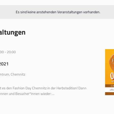
Es sind keine anstehenden Veranstaltungen vorhanden.
altungen
:00
-
20:00
2021
ntrum, Chemnitz
bt es den Fashion Day Chemnitz in der Herbstedition! Dann
innen und Besucher*innen wieder: ...