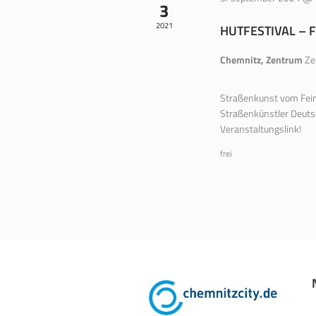
3
2021
HUTFESTIVAL – 
Chemnitz, Zentrum
Ze
Straßenkunst vom Feins
Straßenkünstler Deutsc
Veranstaltungslink!
frei