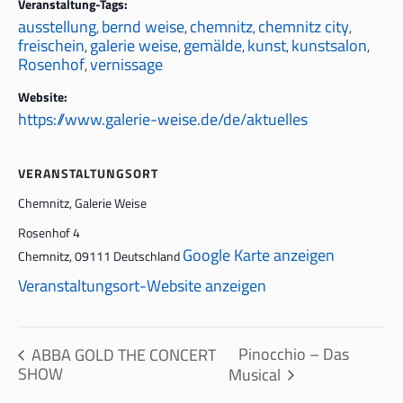
Veranstaltung-Tags:
ausstellung
bernd weise
chemnitz
chemnitz city
,
,
,
,
freischein
galerie weise
gemälde
kunst
kunstsalon
,
,
,
,
,
Rosenhof
vernissage
,
Website:
https://www.galerie-weise.de/de/aktuelles
VERANSTALTUNGSORT
Chemnitz, Galerie Weise
Rosenhof 4
Google Karte anzeigen
Chemnitz
,
09111
Deutschland
Veranstaltungsort-Website anzeigen
Pinocchio – Das
ABBA GOLD THE CONCERT
SHOW
Musical