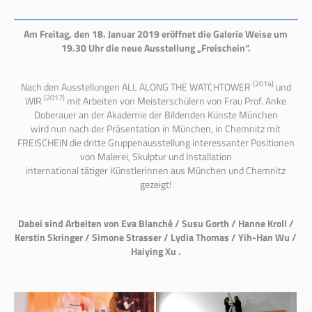
Am Freitag, den 18. Januar 2019 eröffnet die Galerie Weise um
19.30 Uhr die neue Ausstellung „Freischein“.
(2014)
Nach den Ausstellungen ALL ALONG THE WATCHTOWER
und
(2017)
WIR
mit Arbeiten von Meisterschülern von Frau Prof. Anke
Doberauer an der Akademie der Bildenden Künste München
wird nun nach der Präsentation in München, in Chemnitz mit
FREISCHEIN die dritte Gruppenausstellung interessanter Positionen
von Malerei, Skulptur und Installation
international tätiger Künstlerinnen aus München und Chemnitz
gezeigt!
Dabei sind Arbeiten von Eva Blanché / Susu Gorth / Hanne Kroll /
Kerstin Skringer / Simone Strasser / Lydia Thomas / Yih-Han Wu /
Haiying Xu .