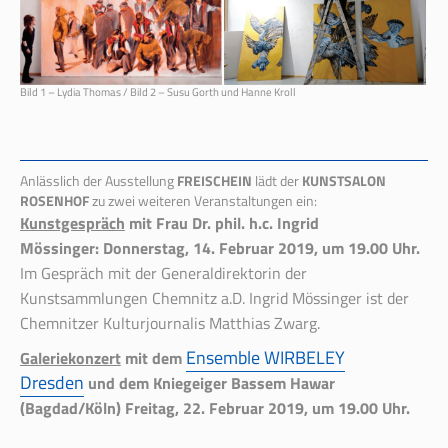
Bild 1 – Lydia Thomas / Bild 2 – Susu Gorth und Hanne Kroll
Anlässlich der Ausstellung
FREISCHEIN
lädt der
KUNSTSALON
ROSENHOF
zu zwei weiteren Veranstaltungen ein:
Kunstgespräch
mit Frau Dr. phil. h.c. Ingrid
Mössinger:
Donnerstag, 14. Februar 2019, um 19.00 Uhr.
Im Gespräch mit der Generaldirektorin der
Kunstsammlungen Chemnitz a.D. Ingrid Mössinger ist der
Chemnitzer Kulturjournalis Matthias Zwarg.
Ensemble WIRBELEY
Galeriekonzert
mit dem
Dresden
und dem Kniegeiger Bassem Hawar
(Bagdad/Köln)
Freitag, 22. Februar 2019, um 19.00 Uhr.