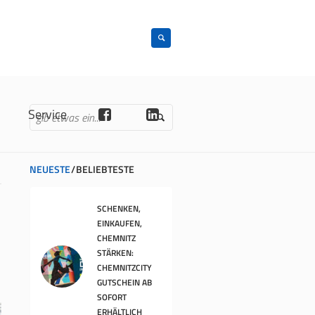
n
Service
NEUESTE
BELIEBTESTE
SCHENKEN,
EINKAUFEN,
CHEMNITZ
STÄRKEN:
CHEMNITZCITY
GUTSCHEIN AB
SOFORT
ERHÄLTLICH