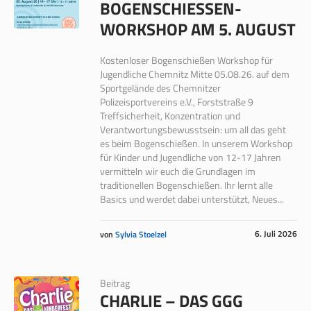
BOGENSCHIESSEN-W
ORKSHOP AM 5. AUGUST
Kostenloser Bogenschießen Workshop für
Jugendliche Chemnitz Mitte 05.08.26. auf dem
Sportgelände des Chemnitzer
Polizeisportvereins e.V., Forststraße 9
Treffsicherheit, Konzentration und
Verantwortungsbewusstsein: um all das geht
es beim Bogenschießen. In unserem Workshop
für Kinder und Jugendliche von 12-17 Jahren
vermitteln wir euch die Grundlagen im
traditionellen Bogenschießen. Ihr lernt alle
Basics und werdet dabei unterstützt, Neues...
6. Juli 2026
von
Sylvia Stoelzel
Beitrag
CHARLIE – DAS GGG