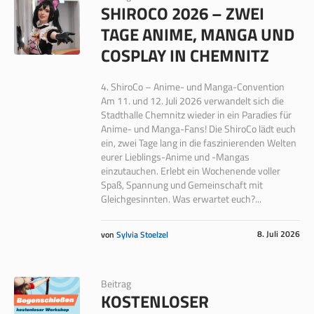
SHIROCO 2026 – ZWEI
TAGE ANIME, MANGA UND
COSPLAY IN CHEMNITZ
4. ShiroCo – Anime- und Manga-Convention
Am 11. und 12. Juli 2026 verwandelt sich die
Stadthalle Chemnitz wieder in ein Paradies für
Anime- und Manga-Fans! Die ShiroCo lädt euch
ein, zwei Tage lang in die faszinierenden Welten
eurer Lieblings-Anime und -Mangas
einzutauchen. Erlebt ein Wochenende voller
Spaß, Spannung und Gemeinschaft mit
Gleichgesinnten. Was erwartet euch?...
8. Juli 2026
von
Sylvia Stoelzel
Beitrag
KOSTENLOSER