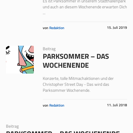
Es ist Parksommer in unserem Stadthallenpark
und auch an diesem Wochenende erwarten Dich
...
15. Juli 2019
von
Redaktion
Beitrag
PARKSOMMER – DAS
WOCHENENDE
Konzerte, tolle Mitmachaktionen und der
Christopher Street Day - Das wird das
Parksommer Wochenende.
11. Juli 2018
von
Redaktion
Beitrag