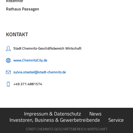
Rosenhof
Rathaus Passagen
KONTAKT
Stadt Chemnitz-Geschäftsbereich Wirtschaft
www.ChemnitzCity.de
sylvia.stoelzel@stadt-chemnitz.de
+49.371.4881574
Impressum & Datenschutz
News
Investoren, Business & Gewerbetreibende
Service
STADT CHEMNITZ-GESCHÄFTSBEREICH WIRTSCHAFT