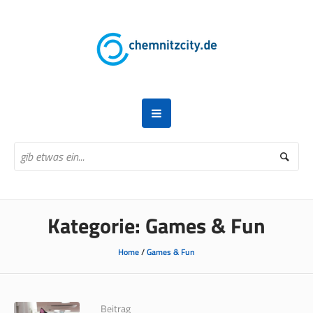
Kategorie:
Games & Fun
Home
/
Games & Fun
Beitrag