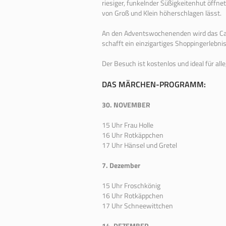
riesiger, funkelnder Süßigkeitenhut öffn
von Groß und Klein höherschlagen lässt.
An den Adventswochenenden wird das Ca
schafft ein einzigartiges Shoppingerlebnis
Der Besuch ist kostenlos und ideal für all
DAS MÄRCHEN-PROGRAMM:
30. NOVEMBER
15 Uhr Frau Holle
16 Uhr Rotkäppchen
17 Uhr Hänsel und Gretel
7. Dezember
15 Uhr Froschkönig
16 Uhr Rotkäppchen
17 Uhr Schneewittchen
14. DEZEMBER