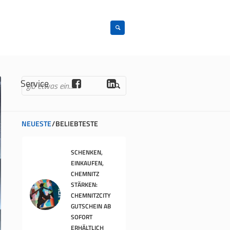
n
Service
NEUESTE
BELIEBTESTE
SCHENKEN,
EINKAUFEN,
CHEMNITZ
STÄRKEN:
CHEMNITZCITY
GUTSCHEIN AB
SOFORT
ERHÄLTLICH