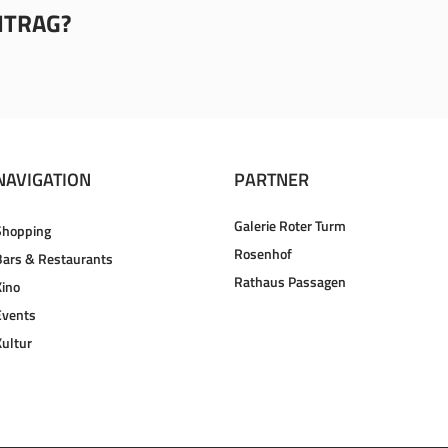
EITRAG?
NAVIGATION
PARTNER
Galerie Roter Turm
Shopping
Rosenhof
Bars & Restaurants
Rathaus Passagen
Kino
Events
Kultur