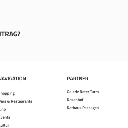
EITRAG?
NAVIGATION
PARTNER
Galerie Roter Turm
Shopping
Rosenhof
Bars & Restaurants
Rathaus Passagen
Kino
Events
Kultur