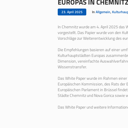
EUROPAS IN CHEMNITZ
23. April 2025
In
Allgemein
,
Kulturhau
In Chemnitz wurde am 4. April 2025 das 
vorgestellt. Das Papier wurde von den Kul
Vorschläge zur Weiterentwicklung des e
Die Empfehlungen basieren auf einer umf
Kulturhauptstädten Europas zusammenbri
Dimension, vereinfachte Auswahlverfahr
Wissenstransfer.
Das White Paper wurde im Rahmen einer eu
Europäischen Kommission, des Rats der EU
Europäischen Parlament in Brüssel findet
Städte Chemnitz und Nova Gorica sowie w
Das White Paper und weitere Informatione