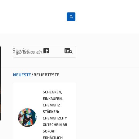
n
Service
NEUESTE
BELIEBTESTE
SCHENKEN,
EINKAUFEN,
CHEMNITZ
STÄRKEN:
CHEMNITZCITY
GUTSCHEIN AB
SOFORT
ERHÄLTLICH