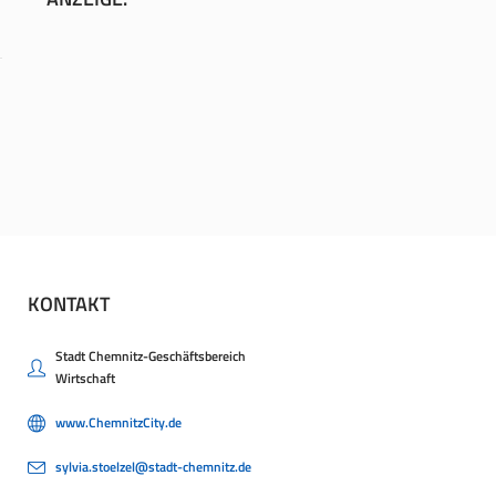
KONTAKT
Stadt Chemnitz-Geschäftsbereich
Wirtschaft
www.ChemnitzCity.de
sylvia.stoelzel@stadt-chemnitz.de