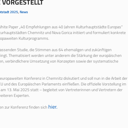
 VORGESTELLT
ptstadt 2025
,
News
White Paper „40 Empfehlungen aus 40 Jahren Kulturhauptstädte Europas“
turhauptstädten Chemnitz und Nova Gorica initiiert und formuliert konkrete
uropaweiten Kulturprogramms.
assenden Studie, die Stimmen aus 64 ehemaligen und zukünftigen
ngt. Thematisiert werden unter anderem die Stärkung der europäischen
en, verbindlichere Umsetzung von Konzepten sowie der systematische
ropaweiten Konferenz in Chemnitz diskutiert und soll nun in die Arbeit der
 und des Europäischen Parlaments einfließen. Die offizielle Vorstellung im
 am 13. Mai 2025 statt – begleitet von Vertreterinnen und Vertretern der
eiteren Experten.
hier.
n zur Konferenz finden sich