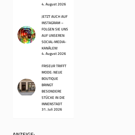
4. August 2026
JETZT AUCH AUF
INSTAGRAM –
FOLGEN SIE UNS
AUF UNSEREN
SOCIAL-MEDIA-
KANÄLEN!
4. August 2026
FRISEUR TRIFFT
MODE: NEUE
BOUTIQUE
BRINGT
BESONDERE
STÜCKE IN DIE
INNENSTADT
31. Juli 2026
ANZEIGE: