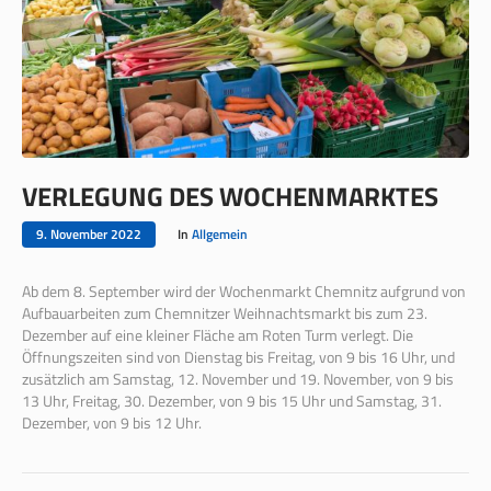
VERLEGUNG DES WOCHENMARKTES
9. November 2022
In
Allgemein
Ab dem 8. September wird der Wochenmarkt Chemnitz aufgrund von
Aufbauarbeiten zum Chemnitzer Weihnachtsmarkt bis zum 23.
Dezember auf eine kleiner Fläche am Roten Turm verlegt. Die
Öffnungszeiten sind von Dienstag bis Freitag, von 9 bis 16 Uhr, und
zusätzlich am Samstag, 12. November und 19. November, von 9 bis
13 Uhr, Freitag, 30. Dezember, von 9 bis 15 Uhr und Samstag, 31.
Dezember, von 9 bis 12 Uhr.