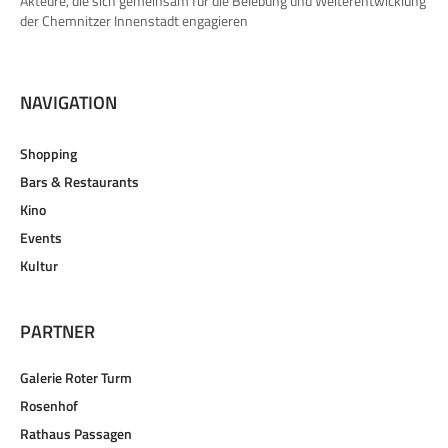
Akteure, die sich gemeinsam für die Belebung und Weiterentwicklung
der Chemnitzer Innenstadt engagieren
NAVIGATION
Shopping
Bars & Restaurants
Kino
Events
Kultur
PARTNER
Galerie Roter Turm
Rosenhof
Rathaus Passagen