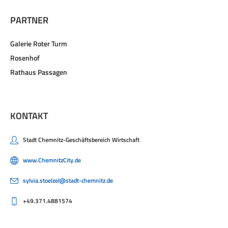
PARTNER
Galerie Roter Turm
Rosenhof
Rathaus Passagen
KONTAKT
Stadt Chemnitz-Geschäftsbereich Wirtschaft
www.ChemnitzCity.de
sylvia.stoelzel@stadt-chemnitz.de
+49.371.4881574