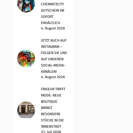
CHEMNITZCITY
GUTSCHEIN AB
SOFORT
ERHÄLTLICH
4. August 2026
JETZT AUCH AUF
INSTAGRAM –
FOLGEN SIE UNS
AUF UNSEREN
SOCIAL-MEDIA-
KANÄLEN!
4. August 2026
FRISEUR TRIFFT
MODE: NEUE
BOUTIQUE
BRINGT
BESONDERE
STÜCKE IN DIE
INNENSTADT
31. Juli 2026