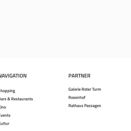
NAVIGATION
PARTNER
Galerie Roter Turm
Shopping
Rosenhof
Bars & Restaurants
Rathaus Passagen
Kino
Events
Kultur