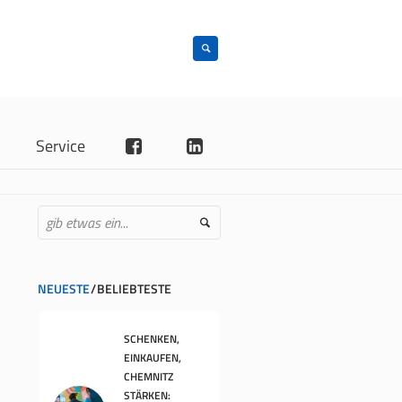
n
Service
NEUESTE
BELIEBTESTE
SCHENKEN,
EINKAUFEN,
CHEMNITZ
STÄRKEN: