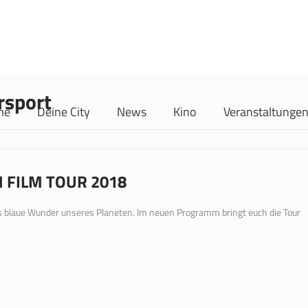
rsport
me
Deine City
News
Kino
Veranstaltunge
 FILM TOUR 2018
das blaue Wunder unseres Planeten. Im neuen Programm bringt euch die Tour