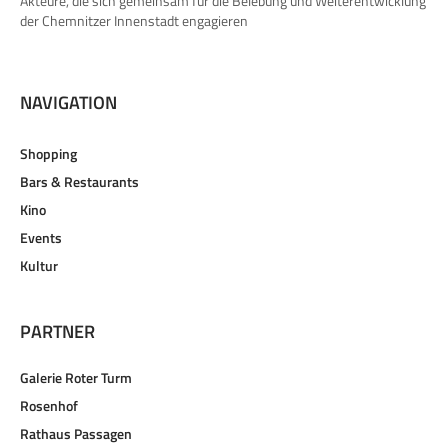
Akteure, die sich gemeinsam für die Belebung und Weiterentwicklung
der Chemnitzer Innenstadt engagieren
NAVIGATION
Shopping
Bars & Restaurants
Kino
Events
Kultur
PARTNER
Galerie Roter Turm
Rosenhof
Rathaus Passagen