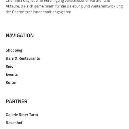
Chemnitz City ist eine Vereinigung verschiedener Partner und
Akteure, die sich gemeinsam für die Belebung und Weiterentwicklung
der Chemnitzer Innenstadt engagieren
NAVIGATION
Shopping
Bars & Restaurants
Kino
Events
Kultur
PARTNER
Galerie Roter Turm
Rosenhof