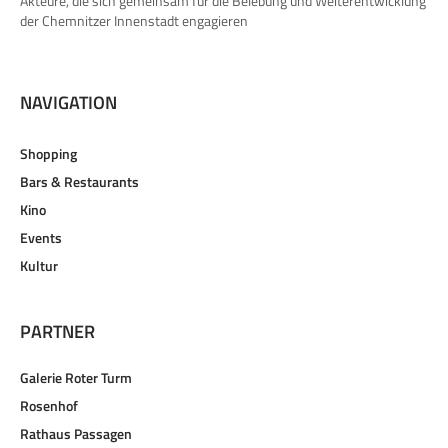
Akteure, die sich gemeinsam für die Belebung und Weiterentwicklung
der Chemnitzer Innenstadt engagieren
NAVIGATION
Shopping
Bars & Restaurants
Kino
Events
Kultur
PARTNER
Galerie Roter Turm
Rosenhof
Rathaus Passagen