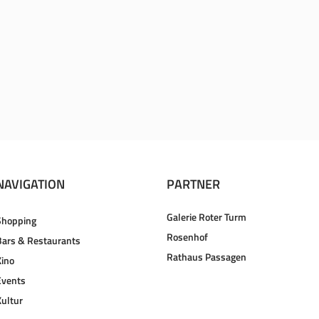
NAVIGATION
PARTNER
Galerie Roter Turm
Shopping
Rosenhof
Bars & Restaurants
Rathaus Passagen
Kino
Events
Kultur