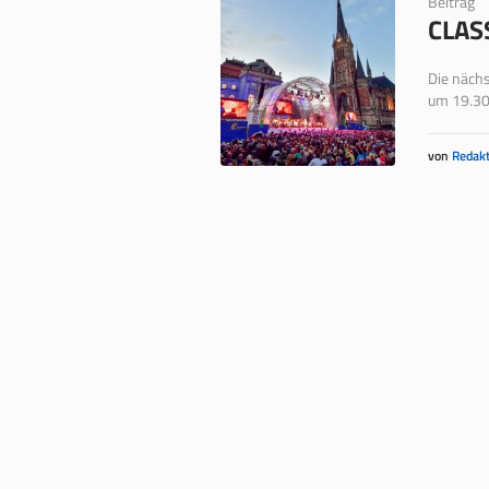
Beitrag
CLAS
Die nächs
um 19.30 
von
Redakt