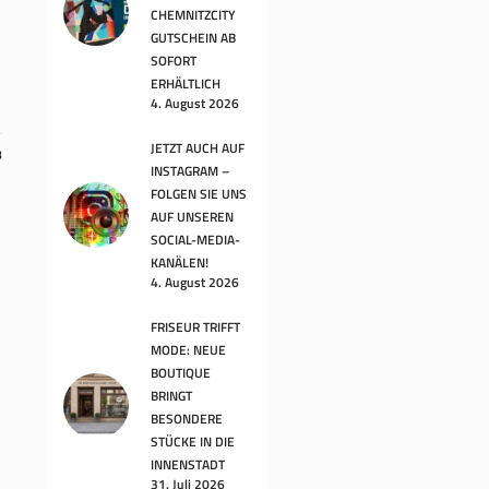
CHEMNITZCITY
GUTSCHEIN AB
SOFORT
ERHÄLTLICH
4. August 2026
JETZT AUCH AUF
8
INSTAGRAM –
FOLGEN SIE UNS
AUF UNSEREN
SOCIAL-MEDIA-
KANÄLEN!
4. August 2026
FRISEUR TRIFFT
MODE: NEUE
BOUTIQUE
BRINGT
BESONDERE
STÜCKE IN DIE
INNENSTADT
31. Juli 2026