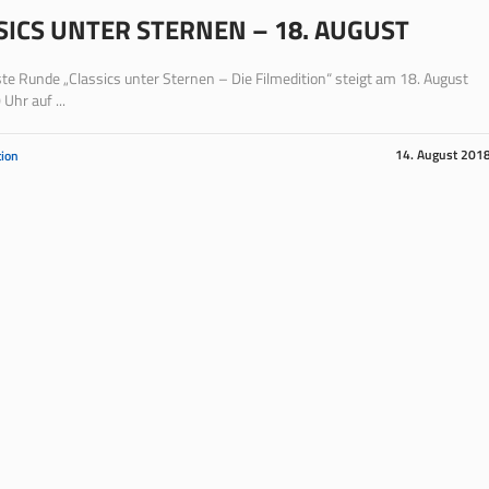
SICS UNTER STERNEN – 18. AUGUST
te Runde „Classics unter Sternen – Die Filmedition“ steigt am 18. August
Uhr auf ...
14. August 201
ion