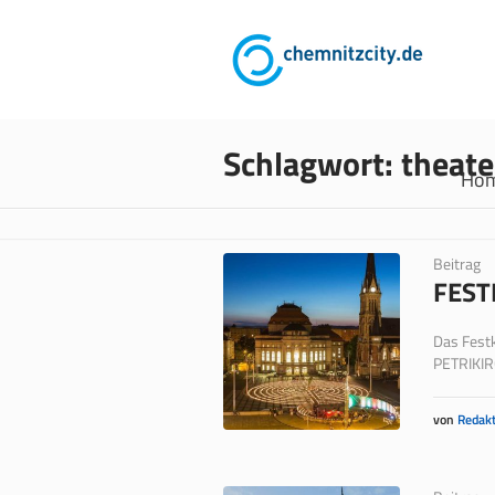
Schlagwort:
theate
Ho
Beitrag
FEST
Das Fest
PETRIKIRC
von
Redakt