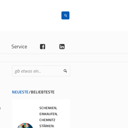
n
Service
NEUESTE
BELIEBTESTE
SCHENKEN,
8
EINKAUFEN,
CHEMNITZ
STÄRKEN: