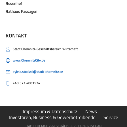
Rosenhof
Rathaus Passagen
KONTAKT
Stadt Chemnitz-Geschäftsbereich Wirtschaft
www.ChemnitzCity.de
sylvia.stoelzel@stadt-chemnitz.de
+49.371.4881574
Impressum & Datenschutz
News
Investoren, Business & Gewerbetreibende
Service
STADT CHEMNITZ-GESCHÄFTSBEREICH WIRTSCHAFT