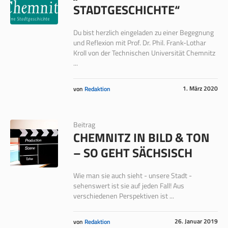
STADTGESCHICHTE“
Du bist herzlich eingeladen zu einer Begegnung
und Reflexion mit Prof. Dr. Phil. Frank-Lothar
Kroll von der Technischen Universität Chemnitz
...
1. März 2020
von
Redaktion
Beitrag
CHEMNITZ IN BILD & TON
– SO GEHT SÄCHSISCH
Wie man sie auch sieht - unsere Stadt -
sehenswert ist sie auf jeden Fall! Aus
verschiedenen Perspektiven ist ...
26. Januar 2019
von
Redaktion