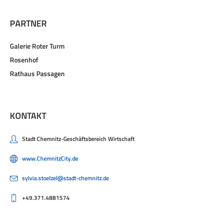
PARTNER
Galerie Roter Turm
Rosenhof
Rathaus Passagen
KONTAKT
Stadt Chemnitz-Geschäftsbereich Wirtschaft
www.ChemnitzCity.de
sylvia.stoelzel@stadt-chemnitz.de
+49.371.4881574