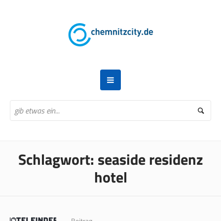
Schlagwort:
seaside residenz
hotel
Beitrag