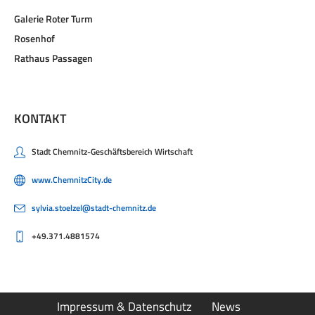
Galerie Roter Turm
Rosenhof
Rathaus Passagen
KONTAKT
Stadt Chemnitz-Geschäftsbereich Wirtschaft
www.ChemnitzCity.de
sylvia.stoelzel@stadt-chemnitz.de
+49.371.4881574
Impressum & Datenschutz
News