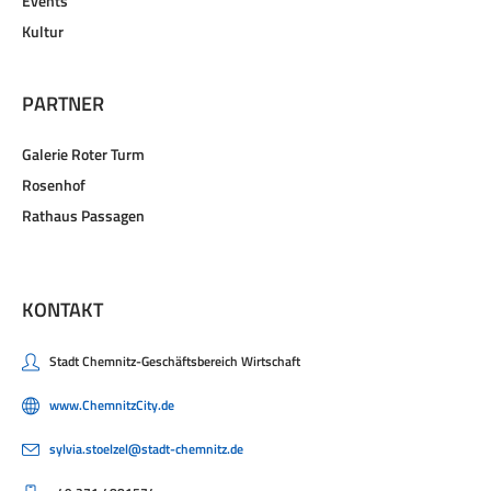
Events
Kultur
PARTNER
Galerie Roter Turm
Rosenhof
Rathaus Passagen
KONTAKT
Stadt Chemnitz-Geschäftsbereich Wirtschaft
www.ChemnitzCity.de
sylvia.stoelzel@stadt-chemnitz.de