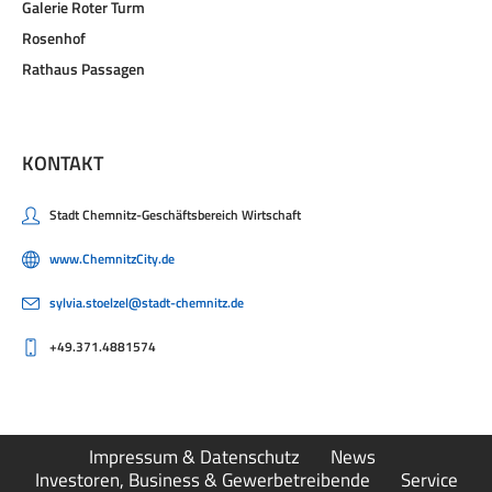
Galerie Roter Turm
Rosenhof
Rathaus Passagen
KONTAKT
Stadt Chemnitz-Geschäftsbereich Wirtschaft
www.ChemnitzCity.de
sylvia.stoelzel@stadt-chemnitz.de
+49.371.4881574
Impressum & Datenschutz
News
Investoren, Business & Gewerbetreibende
Service