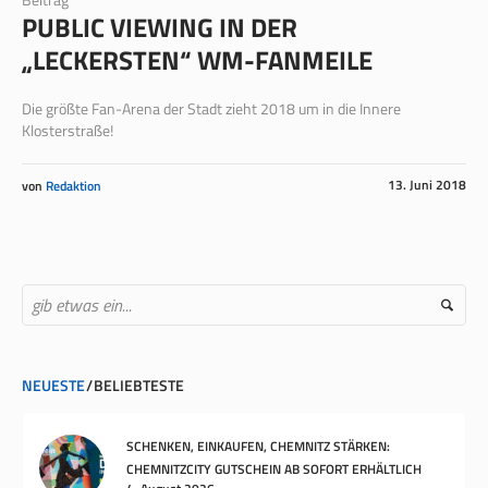
PUBLIC VIEWING IN DER
„LECKERSTEN“ WM-FANMEILE
Die größte Fan-Arena der Stadt zieht 2018 um in die Innere
Klosterstraße!
13. Juni 2018
von
Redaktion
NEUESTE
BELIEBTESTE
SCHENKEN, EINKAUFEN, CHEMNITZ STÄRKEN:
CHEMNITZCITY GUTSCHEIN AB SOFORT ERHÄLTLICH