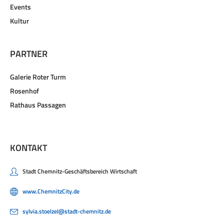
Events
Kultur
PARTNER
Galerie Roter Turm
Rosenhof
Rathaus Passagen
KONTAKT
Stadt Chemnitz-Geschäftsbereich Wirtschaft
www.ChemnitzCity.de
sylvia.stoelzel@stadt-chemnitz.de