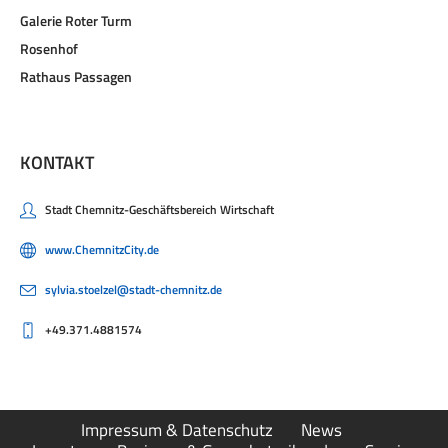
Galerie Roter Turm
Rosenhof
Rathaus Passagen
KONTAKT
Stadt Chemnitz-Geschäftsbereich Wirtschaft
www.ChemnitzCity.de
sylvia.stoelzel@stadt-chemnitz.de
+49.371.4881574
Impressum & Datenschutz
News