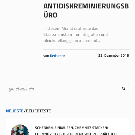
ANTIDISKREMINIERUNGSB
ÜRO
In diesem Monat eröffnete das
Staatsministerin für Integration und
Gleichstellung gemeinsam mit...
22. Dezember 2018
von
Redaktion
NEUESTE
BELIEBTESTE
SCHENKEN, EINKAUFEN, CHEMNITZ STÄRKEN:
CHEMNITZCITY GUTSCHEIN AB SOFORT ERHÄLTLICH