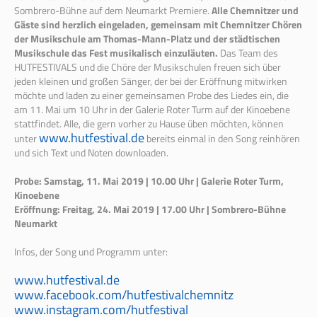
Sombrero-Bühne auf dem Neumarkt Premiere.
Alle Chemnitzer und
Gäste sind herzlich eingeladen, gemeinsam mit Chemnitzer Chören
der Musikschule am Thomas-Mann-Platz und der städtischen
Musikschule das Fest musikalisch einzuläuten.
Das Team des
HUTFESTIVALS und die Chöre der Musikschulen freuen sich über
jeden kleinen und großen Sänger, der bei der Eröffnung mitwirken
möchte und laden zu einer gemeinsamen Probe des Liedes ein, die
am 11. Mai um 10 Uhr in der Galerie Roter Turm auf der Kinoebene
stattfindet. Alle, die gern vorher zu Hause üben möchten, können
www.hutfestival.de
unter
bereits einmal in den Song reinhören
und sich Text und Noten downloaden.
Probe: Samstag, 11. Mai 2019 | 10.00 Uhr | Galerie Roter Turm,
Kinoebene
Eröffnung: Freitag, 24. Mai 2019 | 17.00 Uhr | Sombrero-Bühne
Neumarkt
Infos, der Song und Programm unter:
www.hutfestival.de
www.facebook.com/hutfestivalchemnitz
www.instagram.com/hutfestival