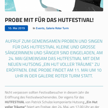
PROBE MIT FÜR DAS HUTFESTIVAL!
10. Mai 2019
In
Events
,
Galerie Roter Turm
AUFRUF ZUM GEMEINSAMEN PROBEN UND SINGEN
FÜR DAS HUTFESTIVAL KLEINE UND GROSSE S
ÄNGERINNEN UND SÄNGER SIND EINGELADEN, AM 2
4. MAI GEMEINSAM DAS HUTFESTIVAL MIT DEM N
EUEN HUTSONG „EIN HUT VOLLER TRÄUME“ ZU E
RÖFFNEN. EINE PROBE FINDET AM 11. MAI UM 10 U
HR IN DER GALERIE ROTER TURM STATT.
Nicht verpassen sollten Festivalbesucher in diesem Jahr die
Eröffnung des Festivalwochenendes. Der eigens für das
HUTFESTIVAL
von Patrick Schulze komponierte Hutsong
„Ein Hut
voller Träume“
feiert am Freitag, den 24. Mai, um 17.00 Uhr an der