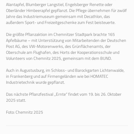
Alantapfel, Blumberger Langstiel, Engelsberger Renette oder
Oberländer Himbeerapfel gepflanzt. Die Pflege übernehmen für zwölf
Jahre das Industriemuseum gemeinsam mit Decathlon, das
außerdem Sport- und Freizeitgeschenke zum Fest beisteuerte.
Die größte Pflanzaktion im Chemnitzer Stadtpark brachte 165
Apfelbäume – mit Unterstützung von Mitarbeitenden der Deutschen
Post AG, des VW-Motorenwerks, des Grünflächenamts, der
Oberschule am Flughafen, des Horts der Kooperationsschule und
Volunteers von Chemnitz 2025, gemeinsam mit dem BUND.
Auch in Augustusburg, im Schloss- und Barockgarten Lichtenwalde,
in Frankenberg und auf Firmengeländen wie bei HOMATEC
Industrietechnik wurde gepflanzt.
Das nächste Pflanzfestival ,,Ernte“ findet vom 19. bis 26. Oktober
2025 statt.
Foto: Chemnitz 2025